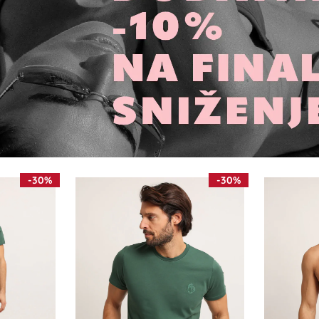
-30%
-30%