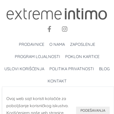
PRODAVNICE
O NAMA
ZAPOSLENJE
PROGRAM LOJALNOSTI
POKLON KARTICE
USLOVI KORIŠĆENJA
POLITIKA PRIVATNOSTI
BLOG
KONTAKT
Ovaj web sajt koristi kolačiće za
poboljšanje korisničkog iskustva.
PODEŠAVANJA
Korišćenjem naše veb stranice