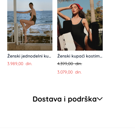
Ženski jednodelni kupaći
Ženski kupaći kostim-jednodelni
3.989,00 din.
4.399,00 din.
3.079,00 din.
Dostava i podrška